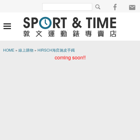
HOME
»
線上購物
»
HIRSCH海弈施皮手鐲
coming soon!!