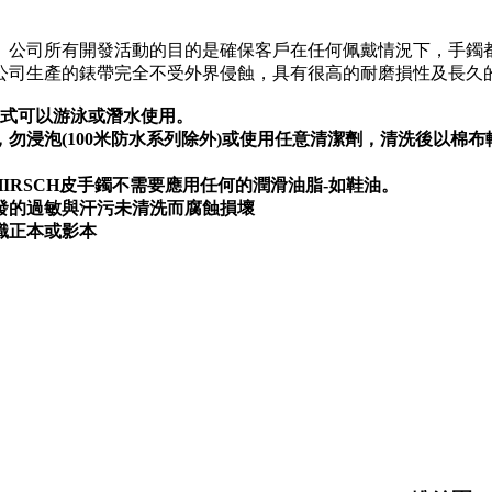
。公司所有開發活動的目的是確保客戶在任何佩戴情況下，手鐲
公司生產的錶帶完全不受外界侵蝕，具有很高的耐磨損性及長久
款式可以游泳或潛水使用。
勿浸泡(100米防水系列除外)或使用任意清潔劑，清洗後以棉
IRSCH皮手鐲不需要應用任何的潤滑油脂-如鞋油。
發的過敏與汗污未清洗而腐蝕損壞
識正本或影本