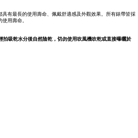
都具有最長的使用壽命、佩戴舒適感及外觀效果。所有錶帶皆採
的使用壽命。
布輕拍吸乾水分後自然陰乾，切勿使用吹風機吹乾或直接曝曬於