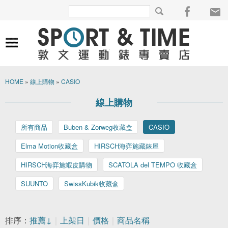
HOME
»
線上購物
»
CASIO
線上購物
所有商品
Buben & Zorweg收藏盒
CASIO
Elma Motion收藏盒
HIRSCH海弈施藏錶屋
HIRSCH海弈施蝦皮購物
SCATOLA del TEMPO 收藏盒
SUUNTO
SwissKubik收藏盒
排序：
推薦↓
｜
上架日
｜
價格
｜
商品名稱