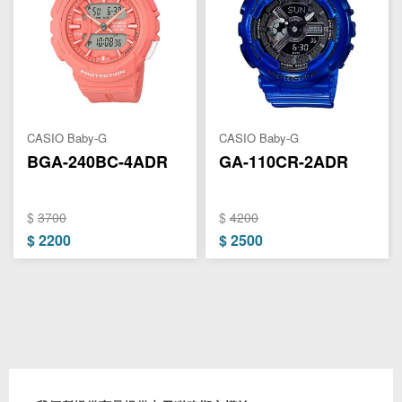
CASIO Baby-G
CASIO Baby-G
BGA-240BC-4ADR
GA-110CR-2ADR
$
3700
$
4200
$
2200
$
2500