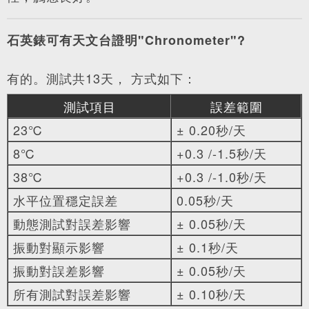
石英錶可有天文台證明"Chronometer"?
有的。測試共13天， 方式如下：
測試項目
誤差範圍
23℃
± 0.20秒/天
8℃
+0.3 /-1.5秒/天
38℃
+0.3 /-1.0秒/天
水平位置穩定誤差
0.05秒/天
動態測試對誤差影響
± 0.05秒/天
振動對顯示影響
± 0.1秒/天
振動對誤差影響
± 0.05秒/天
所有測試對誤差影響
± 0.10秒/天