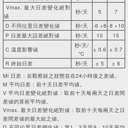
Vmax. 最大日差變化絕對
秒/天
5
7
値
D 不同位置日差變化値
秒/天
-6 +8
-8 +10
P 日差最大誤差絕對値
秒/天
10
15
秒/天/
C 溫度影響値
± 0.6
± 0.7
℃
R 終始日差
秒/天
± 5
± 6
Mi 日差：在觀察錶之狀態並在24小時後之差値。
M 平均日差：前十天日差平均値。
V 平均日差變化絕對値：取前十天每兩天之日差間
差値的算術平均値。
Vmax. 最大日差變化絕對値：取前十天每兩天之日
差間差値的最大組之値。
D 不同位置日差變化値：第1、2天與9、10天平均