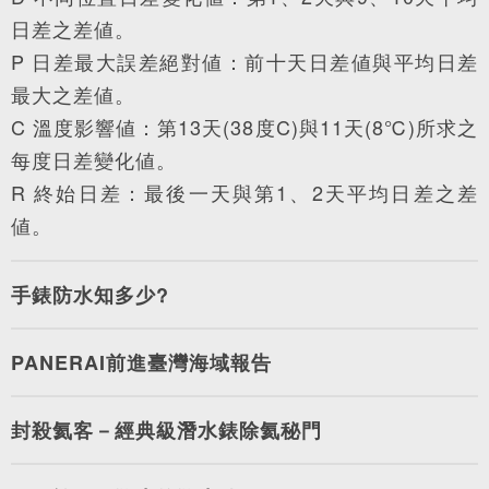
日差之差値。
P 日差最大誤差絕對値：前十天日差値與平均日差
最大之差値。
C 溫度影響値：第13天(38度C)與11天(8℃)所求之
每度日差變化値。
R 終始日差：最後一天與第1、2天平均日差之差
値。
手錶防水知多少?
PANERAI前進臺灣海域報告
封殺氦客－經典級潛水錶除氦秘門