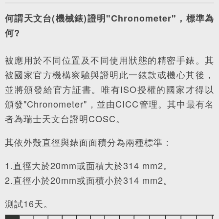
何謂天文台(機械錶)證明"Chronometer"，標準為
何?
被應用於不同位置及不同使用狀態的精密手錶。其
被國家官方機構察驗與證明此一錶款或機心其後，
並將頒發給官方証書。唯有ISO授權的國家才得以
頒發"Chronometer"，並由CICC管理。其中最有名
者為瑞士天文台證明COSC。
其依外殼直徑與錶面面積分為兩種標準：
1.直徑大於20mm或面積大於314 mm2。
2.直徑小於20mm或面積小於314 mm2。
測試16天。