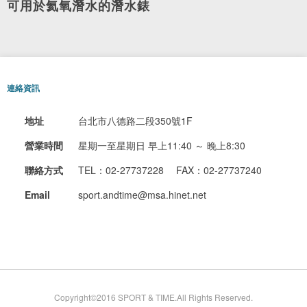
可用於氦氧潛水的潛水錶
連絡資訊
地址
台北市八德路二段350號1F
營業時間
星期一至星期日
早上11:40 ～ 晚上8:30
聯絡方式
TEL：02-27737228
FAX：02-27737240
Email
sport.andtime@msa.hinet.net
Copyright©2016 SPORT & TIME.All Rights Reserved.