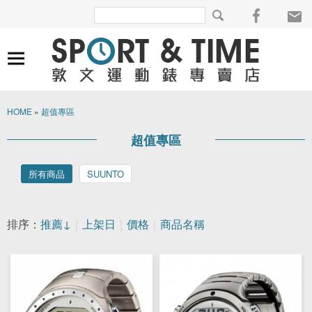
HOME
»
超值專區
超值專區
所有商品
SUUNTO
排序：
推薦↓
｜
上架日
｜
價格
｜
商品名稱