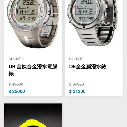
SUUNTO
SUUNTO
D9 全鈦合金潛水電腦
D6全金屬潛水錶
錶
$
49800
$
35500
$
25000
$
21300