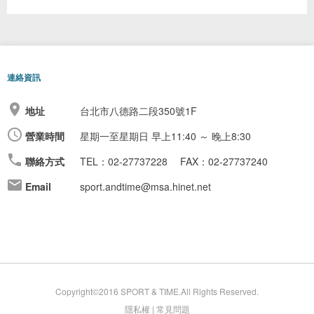
連絡資訊
地址
台北市八德路二段350號1F
營業時間
星期一至星期日
早上11:40 ～ 晚上8:30
聯絡方式
TEL：02-27737228
FAX：02-27737240
Email
sport.andtime@msa.hinet.net
Copyright©2016 SPORT & TIME.All Rights Reserved.
隱私權
|
常見問題