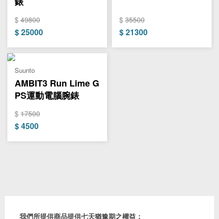
錶
$
49800
$
35500
$
25000
$
21300
Suunto
AMBIT3 Run Lime G
PS運動電腦腕錶
$
17500
$
4500
我們所提供商品提供七天猶豫期之權益：