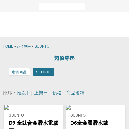
HOME
»
超值專區
»
SUUNTO
超值專區
所有商品
SUUNTO
排序：
推薦↑
｜
上架日
｜
價格
｜
商品名稱
SUUNTO
SUUNTO
D9 全鈦合金潛水電腦
D6全金屬潛水錶