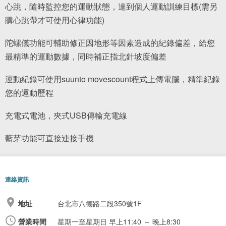
心跳，隨時監控您的運動狀態，達到個人運動訓練目標(需另
購心跳帶才可使用心律功能)
陀螺儀功能可輔助修正因地形等因素造成的紀錄偏差，給您
最精準的運動數據，同時補正指北針坡度偏差
運動紀錄可使用suunto movescount程式上傳電腦，精準紀錄
您的運動歷程
充電式電池，夾式USB傳輸充電線
藍芽功能可直接連接手機
連絡資訊
地址
台北市八德路二段350號1F
營業時間
星期一至星期日
早上11:40 ～ 晚上8:30