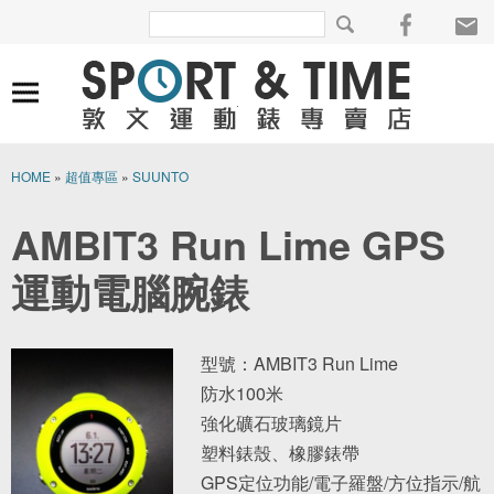
HOME
»
超值專區
»
SUUNTO
AMBIT3 Run Lime GPS
運動電腦腕錶
型號：AMBIT3 Run Lime
防水100米
強化礦石玻璃鏡片
塑料錶殼、橡膠錶帶
GPS定位功能/電子羅盤/方位指示/航