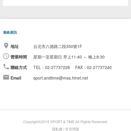
連絡資訊
地址
台北市八德路二段350號1F
營業時間
星期一至星期日
早上11:40 ～ 晚上8:30
聯絡方式
TEL：02-27737228
FAX：02-27737240
Email
sport.andtime@msa.hinet.net
Copyright©2016 SPORT & TIME.All Rights Reserved.
隱私權
|
常見問題