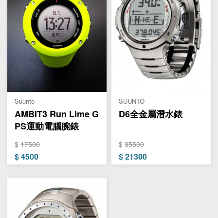
Suunto
SUUNTO
AMBIT3 Run Lime G
D6全金屬潛水錶
PS運動電腦腕錶
$
17500
$
35500
$
4500
$
21300