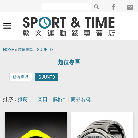
HOME
»
超值專區
»
SUUNTO
超值專區
所有商品
SUUNTO
排序：
推薦
｜
上架日
｜
價格↑
｜
商品名稱