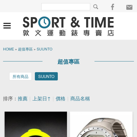
HOME
»
超值專區
»
SUUNTO
超值專區
所有商品
SUUNTO
排序：
推薦
｜
上架日↑
｜
價格
｜
商品名稱