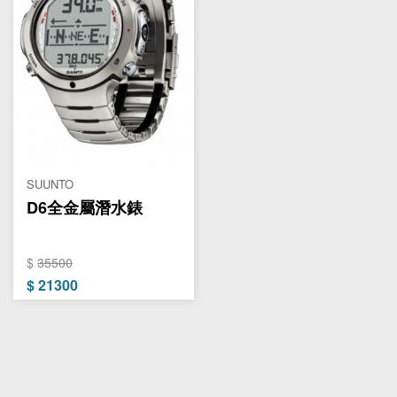
SUUNTO
D6全金屬潛水錶
$
35500
$
21300