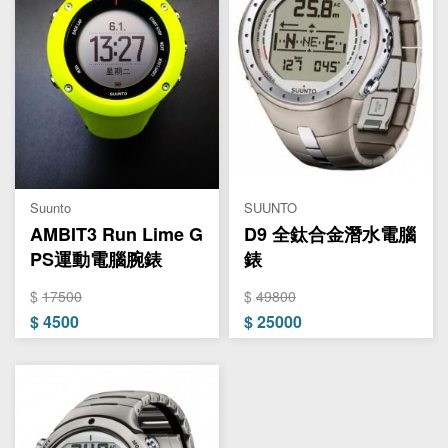
Suunto
SUUNTO
AMBIT3 Run Lime G
D9 全鈦合金潛水電腦
PS運動電腦腕錶
錶
$
17500
$
49800
$
4500
$
25000