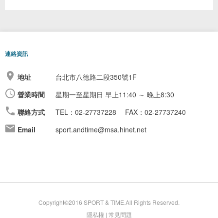
連絡資訊
地址
台北市八德路二段350號1F
營業時間
星期一至星期日
早上11:40 ～ 晚上8:30
聯絡方式
TEL：02-27737228
FAX：02-27737240
Email
sport.andtime@msa.hinet.net
Copyright©2016 SPORT & TIME.All Rights Reserved.
隱私權
|
常見問題