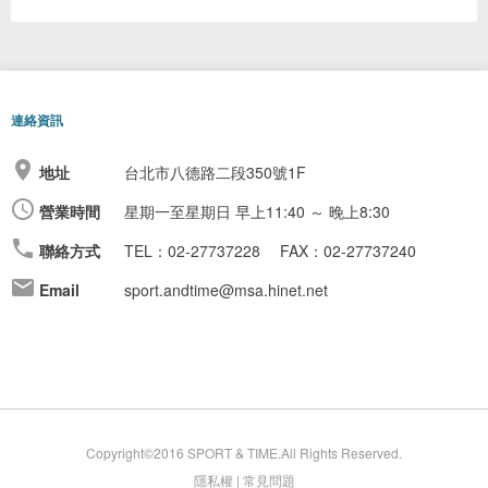
連絡資訊
地址
台北市八德路二段350號1F
營業時間
星期一至星期日
早上11:40 ～ 晚上8:30
聯絡方式
TEL：02-27737228
FAX：02-27737240
Email
sport.andtime@msa.hinet.net
Copyright©2016 SPORT & TIME.All Rights Reserved.
隱私權
|
常見問題