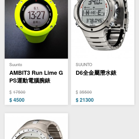
Suunto
SUUNTO
AMBIT3 Run Lime G
D6全金屬潛水錶
PS運動電腦腕錶
$
17500
$
35500
$
4500
$
21300