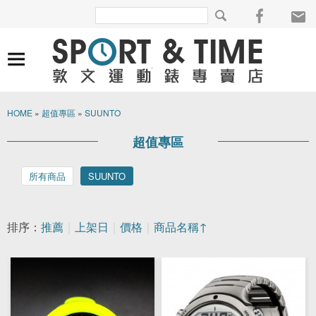
HOME
»
超值專區
»
SUUNTO
超值專區
所有商品
SUUNTO
排序：
推薦
｜
上架日
｜
價格
｜
商品名稱↑