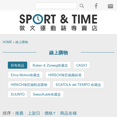
HOME
»
線上購物
線上購物
所有商品
Buben & Zorweg收藏盒
CASIO
Elma Motion收藏盒
HIRSCH海弈施藏錶屋
HIRSCH海弈施蝦皮購物
SCATOLA del TEMPO 收藏盒
SUUNTO
SwissKubik收藏盒
排序：
推薦
｜
上架日
｜
價格↑
｜
商品名稱