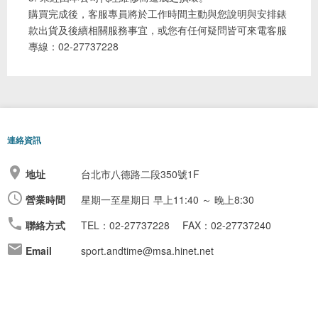
購買完成後，客服專員將於工作時間主動與您說明與安排錶
款出貨及後續相關服務事宜，或您有任何疑問皆可來電客服
專線：02-27737228
連絡資訊
地址
台北市八德路二段350號1F
營業時間
星期一至星期日
早上11:40 ～ 晚上8:30
聯絡方式
TEL：02-27737228
FAX：02-27737240
Email
sport.andtime@msa.hinet.net