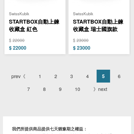
SwissKubik
SwissKubik
STARTBOX自動上鍊
STARTBOX自動上鍊
收藏盒 紅色
收藏盒 瑞士國旗款
$
22000
$
23000
$
22000
$
23000
prev《
1
2
3
4
5
6
7
8
9
10
》next
我們所提供商品提供七天猶豫期之權益：