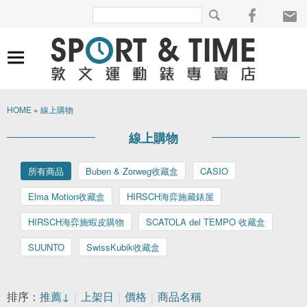
HOME
»
線上購物
線上購物
所有商品
Buben & Zorweg收藏盒
CASIO
Elma Motion收藏盒
HIRSCH海弈施藏錶屋
HIRSCH海弈施蝦皮購物
SCATOLA del TEMPO 收藏盒
SUUNTO
SwissKubik收藏盒
排序：
推薦↓
｜
上架日
｜
價格
｜
商品名稱