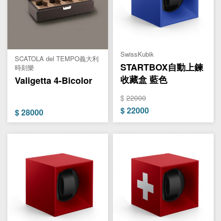
SwissKubik
SCATOLA del TEMPO義大利
STARTBOX自動上鍊
時刻樂
收藏盒 藍色
Valigetta 4-Bicolor
$
22000
$
22000
$
28000