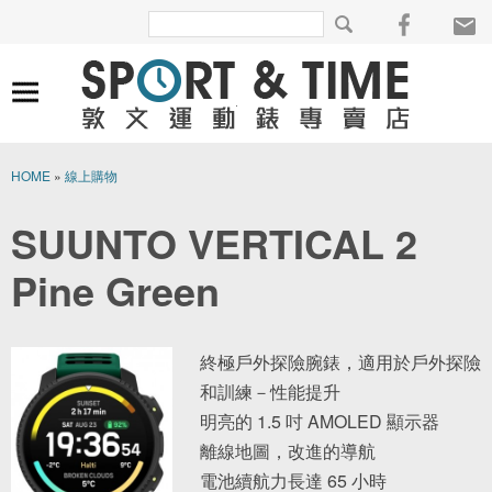
HOME
»
線上購物
SUUNTO VERTICAL 2
Pine Green
終極戶外探險腕錶，適用於戶外探險
和訓練－性能提升
明亮的 1.5 吋 AMOLED 顯示器
離線地圖，改進的導航
電池續航力長達 65 小時