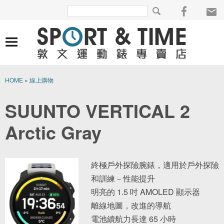
HOME
»
線上購物
SUUNTO VERTICAL 2
Arctic Gray
終極戶外探險腕錶，適用於戶外探險
和訓練－性能提升
明亮的 1.5 吋 AMOLED 顯示器
離線地圖，改進的導航
電池續航力長達 65 小時