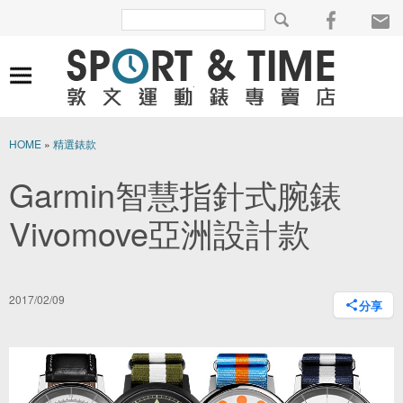
HOME
»
精選錶款
Garmin智慧指針式腕錶
Vivomove亞洲設計款
2017/02/09
分享