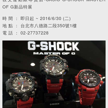
OF G新品特展
時 間 ： 即日起 ~ 2016/6/30 (二)
地 點 ： 台北市八德路二段350號1樓
電 話 ： 02-27737228