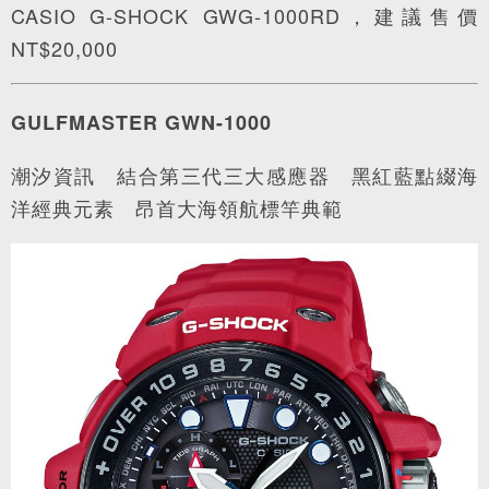
CASIO G-SHOCK GWG-1000RD，建議售價
NT$20,000
GULFMASTER GWN-1000
潮汐資訊 結合第三代三大感應器 黑紅藍點綴海
洋經典元素 昂首大海領航標竿典範