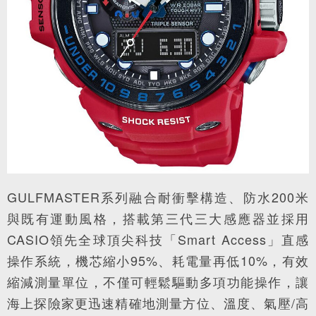
GULFMASTER系列融合耐衝擊構造、防水200米
與既有運動風格，搭載第三代三大感應器並採用
CASIO領先全球頂尖科技「Smart Access」直感
操作系統，機芯縮小95%、耗電量再低10%，有效
縮減測量單位，不僅可輕鬆驅動多項功能操作，讓
海上探險家更迅速精確地測量方位、溫度、氣壓/高