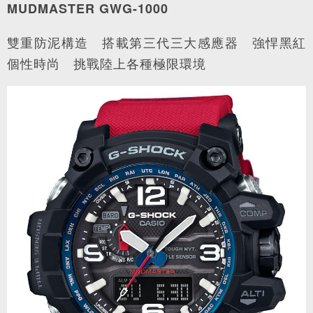
MUDMASTER GWG-1000
雙重防泥構造 搭載第三代三大感應器 強悍黑紅
個性時尚 挑戰陸上各種極限環境