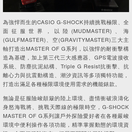
為強悍而生的CASIO G-SHOCK持續挑戰極限、全
面征服世界，以陸(MUDMASTER)、海
(GULFMASTER)、空(GRAVITYMASTER)三大主
軸打造出MASTER OF G系列，以強悍的耐衝擊構
造為基礎，加上第三代三大感應器、GPS電波接收
系統、防塵抗泥結構、Triple G Resist抗衝擊、抗
離心力與抗震動構造、潮汐資訊等多項獨特功能，
打造出滿足各種極限環境使用需求的機能錶款。
無論是征服險峻顛簸的陸上環境、盡情衝破浪濤化
身怒海戰將、挑戰天際線的極限時空，G-SHOCK
MASTER OF G系列讓戶外探險愛好者在各種嚴峻
環境中便利操作各項功能，精準掌握動態的環境資