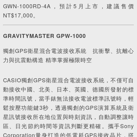
GWN-1000RD-4A，預計5月上市，建議售價
NT$17,000。
GRAVITYMASTER GPW-1000
獨創GPS衛星混合電波接收系統 抗衝擊、抗離心
力與抗震動構造 精準掌握極限時空
CASIO獨創GPS衛星混合電波接收系統，不僅可自
動接收中國、北美、日本、英國、德國所發射的標
準時間訊號，當手錶無法接收電波標準訊號時，輕
鬆按壓功能鍵3秒，透過獨創的GPS演算系統及衛
星訊號接收所在地位置與時刻資訊，自動調整讓時
區、日光節約時間等資訊判斷更精確。攜手Sony
Corporation量身打造的低電耗GPS接收晶片，撘