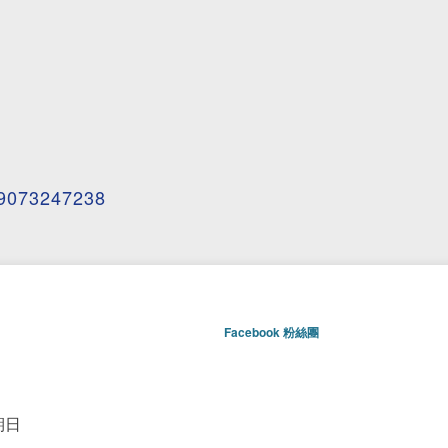
19073247238
Facebook 粉絲團
期日