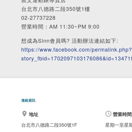
台北市八德路二段350號1樓
02-27737228
營業時間：AM 11:30~PM 9:00
想成為Sinn會員嗎? 活動辦法連結如下:
https://www.facebook.com/permalink.php?
story_fbid=1702097103176086&id=1347
連絡資訊
地址
營業時間
台北市八德路二段350號1F
星期一至星