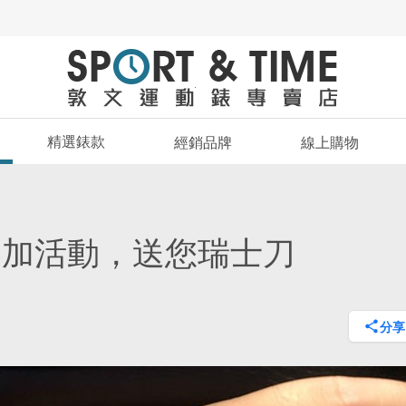
精選錶款
經銷品牌
線上購物
招，參加活動，送您瑞士刀
分享