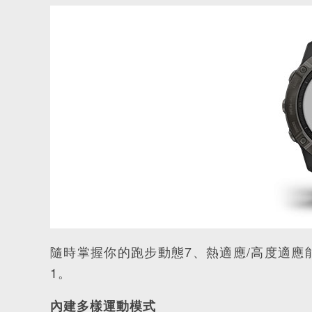
隨時掌握你的跑步動態7、熱適應/高度適應能
1。
內建多樣運動模式