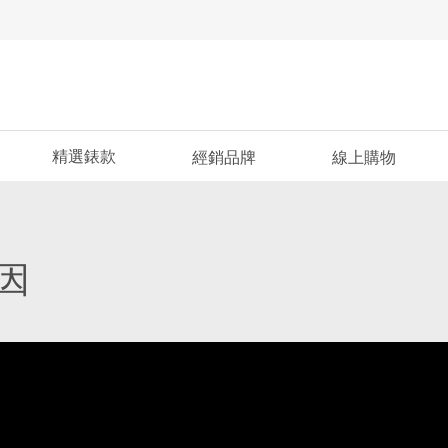
精選錶款
經銷品牌
線上購物
因