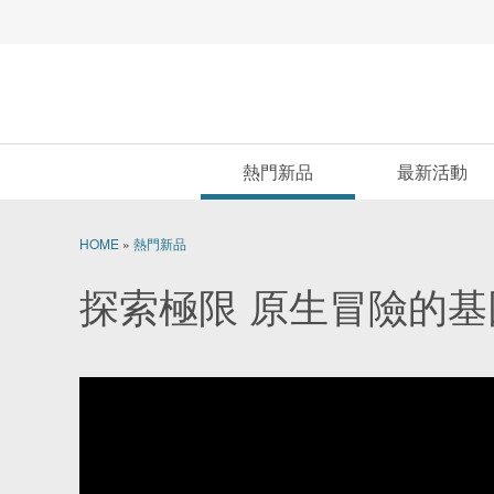
熱門新品
最新活動
HOME
»
熱門新品
探索極限 原生冒險的基