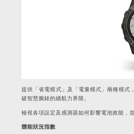
提供「省電模式」及「電量模式」兩種模式
破智慧腕錶的續航力界限。
檢視各項設定及感測器如何影響電池效能，
體能狀況指數