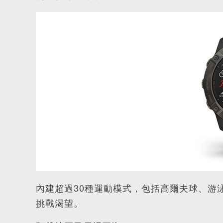
內建超過30種運動模式，包括高爾夫球、游
挑戰渴望。