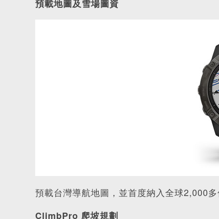
預載地圖及雪場圖資
預載台灣導航地圖，並首度納入全球2,00
ClimbPro 爬坡規劃